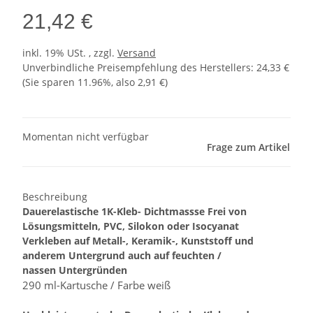
21,42 €
inkl. 19% USt. , zzgl.
Versand
Unverbindliche Preisempfehlung des Herstellers
:
24,33 €
(Sie sparen
11.96%
, also
2,91 €
)
Momentan nicht verfügbar
Frage zum Artikel
Beschreibung
Dauerelastische 1K-Kleb- Dichtmassse Frei von
Lösungsmitteln, PVC, Silokon oder Isocyanat
Verkleben auf Metall-, Keramik-, Kunststoff und
anderem Untergrund auch auf feuchten /
nassen Untergründen
290 ml-Kartusche / Farbe weiß