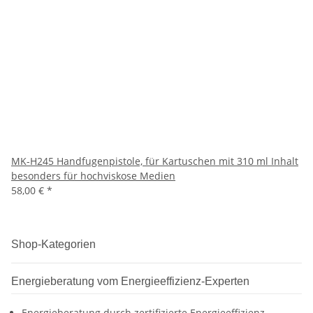
MK-H245 Handfugenpistole, für Kartuschen mit 310 ml Inhalt
besonders für hochviskose Medien
58,00 €
*
Shop-Kategorien
Energieberatung vom Energieeffizienz-Experten
Energieberatung durch zertifizierte Energieeffizienz-