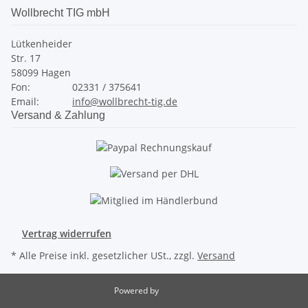
Wollbrecht TIG mbH
Lütkenheider
Str. 17
58099 Hagen
Fon:
02331 / 375641
Email:
info@wollbrecht-tig.de
Versand & Zahlung
Vertrag widerrufen
* Alle Preise inkl. gesetzlicher USt., zzgl.
Versand
Powered by
JTL-Shop