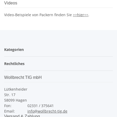
Videos
Video-Beispiele von Packern finden Sie
>>hier<<
.
Kategorien
Rechtliches
Wollbrecht TIG mbH
Lütkenheider
Str. 17
58099 Hagen
Fon:
02331 / 375641
Email:
info@wollbrecht-tig.de
Versand & Zahlung