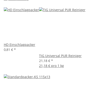
HD Einschlagpacker
0,81 €
*
TIG Universal PUR Reiniger
21,18 €
*
21,18 € pro 1 kg