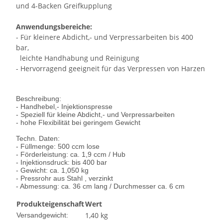
und 4-Backen Greifkupplung
Anwendungsbereiche:
- Für kleinere Abdicht,- und Verpressarbeiten bis 400
bar,
leichte Handhabung und Reinigung
- Hervorragend geeigneit für das Verpressen von Harzen
Beschreibung:
- Handhebel,- Injektionspresse
- Speziell für kleine Abdicht,- und Verpressarbeiten
- hohe Flexibilität bei geringem Gewicht
Techn. Daten:
- Füllmenge: 500 ccm lose
- Förderleistung: ca. 1,9 ccm / Hub
- Injektionsdruck: bis 400 bar
- Gewicht: ca. 1,050 kg
- Pressrohr aus Stahl , verzinkt
- Abmessung: ca. 36 cm lang / Durchmesser ca. 6 cm
Produkteigenschaft
Wert
1,40 kg
Versandgewicht: