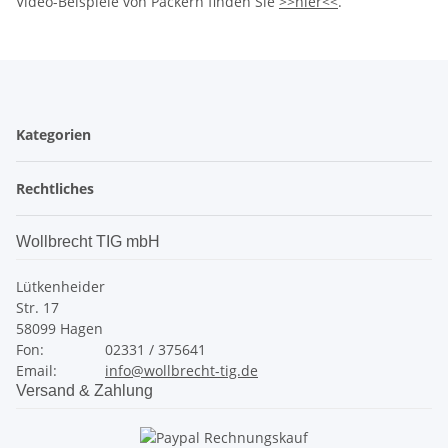
Video-Beispiele von Packern finden Sie
>>hier<<
.
Kategorien
Rechtliches
Wollbrecht TIG mbH
Lütkenheider
Str. 17
58099 Hagen
Fon:
02331 / 375641
Email:
info@wollbrecht-tig.de
Versand & Zahlung