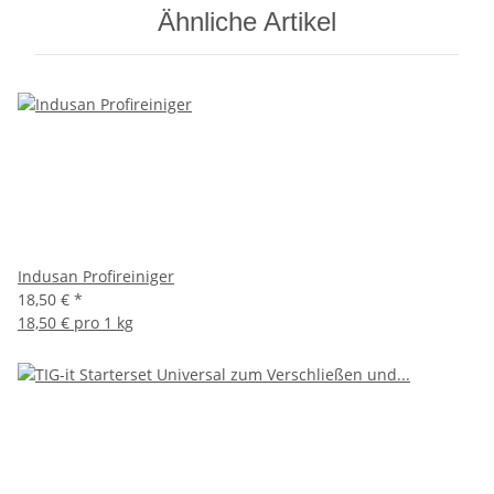
Ähnliche Artikel
Indusan Profireiniger
18,50 €
*
18,50 € pro 1 kg