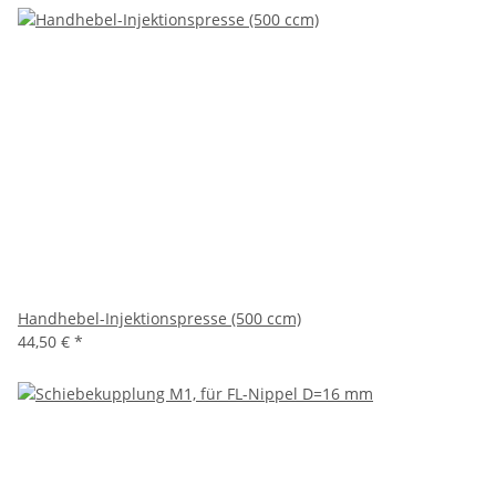
Handhebel-Injektionspresse (500 ccm)
44,50 €
*