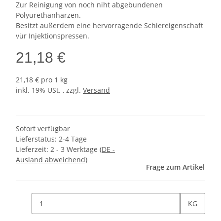
Zur Reinigung von noch niht abgebundenen
Polyurethanharzen.
Besitzt außerdem eine hervorragende Schiereigenschaft
vür Injektionspressen.
21,18 €
21,18 € pro 1 kg
inkl. 19% USt. , zzgl.
Versand
Sofort verfügbar
Lieferstatus: 2-4 Tage
Lieferzeit:
2 - 3 Werktage
(DE -
Ausland abweichend)
Frage zum Artikel
KG