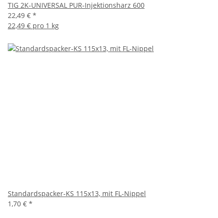
TIG 2K-UNIVERSAL PUR-Injektionsharz 600
22,49 €
*
22,49 € pro 1 kg
Standardspacker-KS 115x13, mit FL-Nippel
1,70 €
*