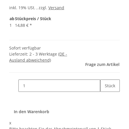
inkl. 19% USt. , zzgl.
Versand
ab
Stückpreis / Stück
1
14,88 €
*
Sofort verfügbar
Lieferzeit:
2 - 3 Werktage
(DE -
Ausland abweichend)
Frage zum Artikel
Stück
In den Warenkorb
x
Bitte beachten Sie das Abnahmeintervall von 1 Stück.