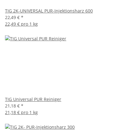
TIG 2K-UNIVERSAL PUR-Injektionsharz 600
22,49 €
*
22,49 € pro 1 kg
TIG Universal PUR Reiniger
21,18 €
*
21,18 € pro 1 kg