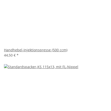
Handhebel-Injektionspresse (500 ccm)
44,50 €
*