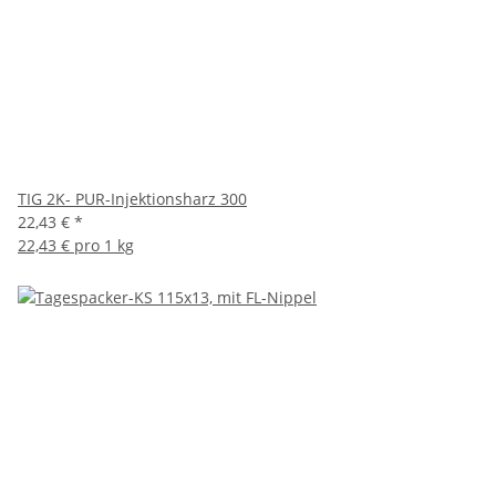
TIG 2K- PUR-Injektionsharz 300
22,43 €
*
22,43 € pro 1 kg