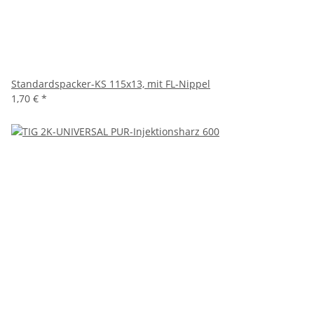
Standardspacker-KS 115x13, mit FL-Nippel
1,70 €
*