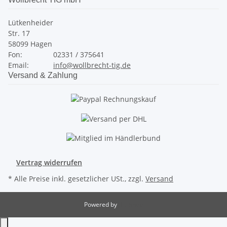
Lütkenheider
Str. 17
58099 Hagen
Fon:
02331 / 375641
Email:
info@wollbrecht-tig.de
Versand & Zahlung
Vertrag widerrufen
* Alle Preise inkl. gesetzlicher USt., zzgl.
Versand
Powered by
JTL-Shop