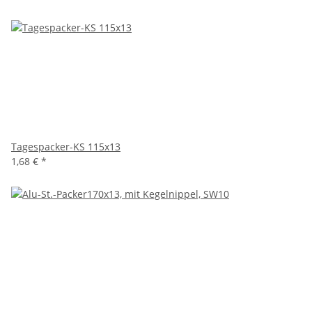
Tagespacker-KS 115x13
1,68 €
*