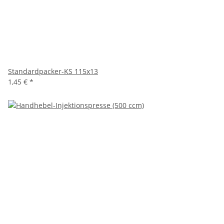
Standardpacker-KS 115x13
1,45 €
*